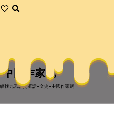
–中國作家網
續找九宮格交流話–文史–中國作家網