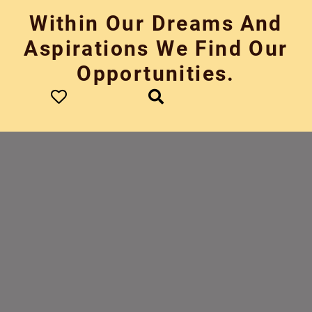
Skip
Within Our Dreams And
to
content
Aspirations We Find Our
Opportunities.