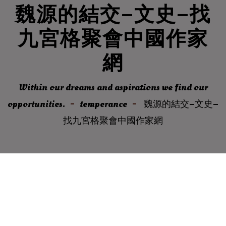
魏源的結交–文史–找
九宮格聚會中國作家
網
Within our dreams and aspirations we find our
opportunities.
temperance
魏源的結交–文史–
找九宮格聚會中國作家網