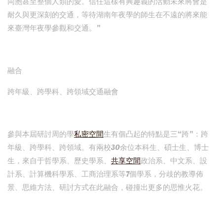
同胞甚至整個人類的愛。信任這樣有興趣義的活動未來將會是
耐久與更深刻的交通，等待湖南年夜學的師生在不遠的將來能
來臺灣年夜學參觀和交通。”
融合
跨年級、跨學科、跨領域交通融會
參與本屆研討周的學
私密空間
生有個凸起的特點是三“跨”：跨
年級、跨學科、跨領域。有兩校30余位本科生、碩士生、博士
生，來自于哲學系、歷史學系、
共享空間
政治系、中文系、設
計系、計算機科學系、工商治理系等7個學系，分歧的教導佈
景、思維方法、研討方式在此融合，碰撞出更多的思惟火花。