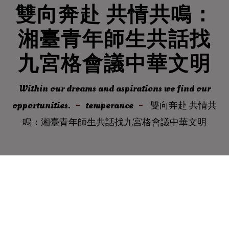
雙向奔赴 共情共鳴：
湘臺青年師生共話找
九宮格會議中華文明
Within our dreams and aspirations we find our
opportunities.
temperance
雙向奔赴 共情共
鳴：湘臺青年師生共話找九宮格會議中華文明