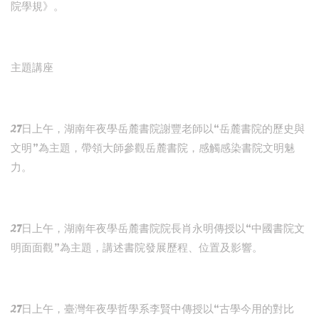
院學規》。
主題講座
27日上午，湖南年夜學岳麓書院謝豐老師以“岳麓書院的歷史與
文明”為主題，帶領大師參觀岳麓書院，感觸感染書院文明魅
力。
27日上午，湖南年夜學岳麓書院院長肖永明傳授以“中國書院文
明面面觀”為主題，講述書院發展歷程、位置及影響。
27日上午，臺灣年夜學哲學系李賢中傳授以“古學今用的對比