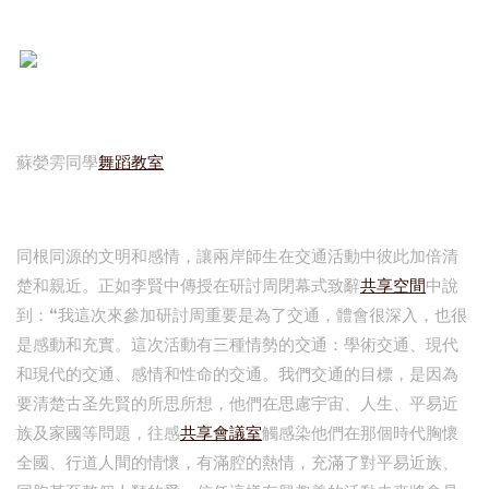
蘇嫈雱同學
舞蹈教室
同根同源的文明和感情，讓兩岸師生在交通活動中彼此加倍清
楚和親近。正如李賢中傳授在研討周閉幕式致辭
共享空間
中說
到：“我這次來參加研討周重要是為了交通，體會很深入，也很
是感動和充實。這次活動有三種情勢的交通：學術交通、現代
和現代的交通、感情和性命的交通。我們交通的目標，是因為
要清楚古圣先賢的所思所想，他們在思慮宇宙、人生、平易近
族及家國等問題，往感
共享會議室
觸感染他們在那個時代胸懷
全國、行道人間的情懷，有滿腔的熱情，充滿了對平易近族、