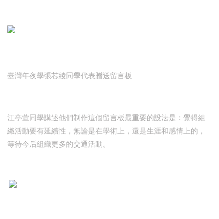
臺灣年夜學張芯綾同學代表贈送留言板
江亭萱同學講述他們制作這個留言板最重要的設法是：覺得組
織活動要有延續性，無論是在學術上，還是生涯和感情上的，
等待今后組織更多的交通活動。