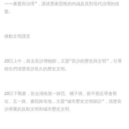
——兼愛與治理”，講述墨家思惟的內涵及其對現代治理的借
鑒。
移動文明課堂
25日上午，前去長沙博物館，主題“長沙的歷史與文明”，引導
師生們清楚長沙長久的歷史文明。
25日下戰書，前去湖南第一師范、橘子洲、新平易近學會舊
址、五一路、書院路等地，主題“城市歷史文明探訪”，清楚長
沙厚重的反動文明和城市歷史文明。