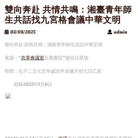
雙向奔赴 共情共鳴：湘臺青年師
生共話找九宮格會議中華文明
03/08/2025
admin
雙向奔赴 共情共鳴：湘臺青年師生共話中華文明
來源：“
共享會議室
岳麓書院”微信公眾號
時間：孔子二五七五年歲次甲辰臘月初七日乙亥
耶穌2025年1月6日