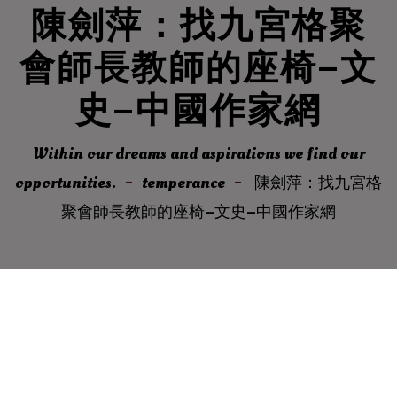
陳劍萍：找九宮格聚
會師長教師的座椅–文
史–中國作家網
Within our dreams and aspirations we find our
opportunities.
temperance
陳劍萍：找九宮格
聚會師長教師的座椅–文史–中國作家網