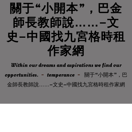
關于“小開本”，巴金
師長教師說……–文
史–中國找九宮格時租
作家網
Within our dreams and aspirations we find our
opportunities.
temperance
關于“小開本”，巴
金師長教師說……–文史–中國找九宮格時租作家網