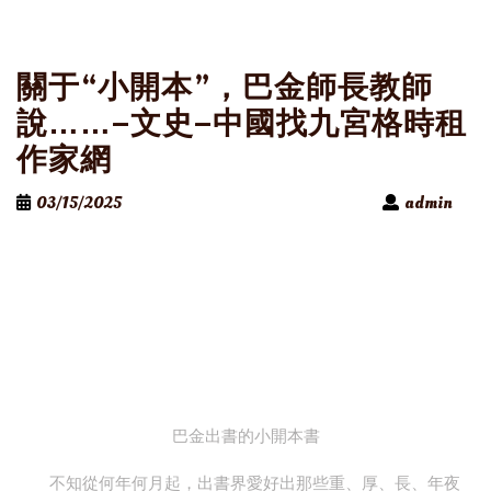
關于“小開本”，巴金師長教師
說……–文史–中國找九宮格時租
作家網
03/15/2025
admin
巴金出書的小開本書
不知從何年何月起，出書界愛好出那些重、厚、長、年夜