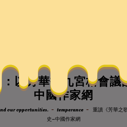
：以芳華找九宮格會議
中國作家網
nd our opportunities.
temperance
重讀《芳華之
史–中國作家網