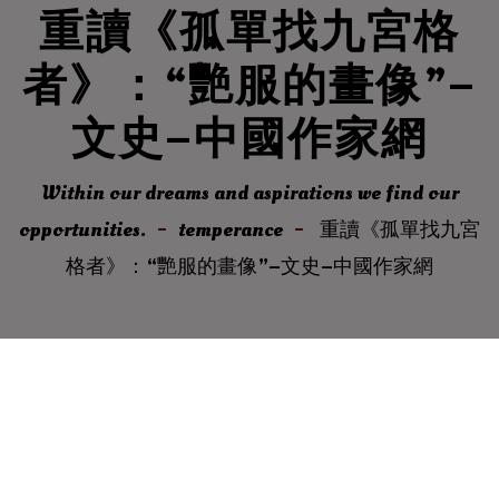
重讀《孤單找九宮格
者》：“艷服的畫像”–
文史–中國作家網
Within our dreams and aspirations we find our
opportunities.
temperance
重讀《孤單找九宮
格者》：“艷服的畫像”–文史–中國作家網