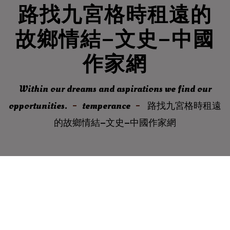
路找九宮格時租遠的
故鄉情結–文史–中國
作家網
Within our dreams and aspirations we find our
opportunities.
temperance
路找九宮格時租遠
的故鄉情結–文史–中國作家網