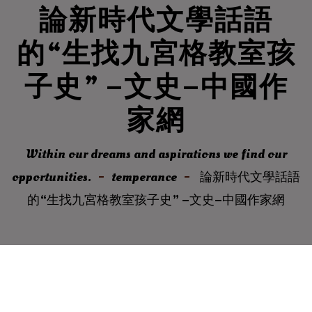
論新時代文學話語
的“生找九宮格教室孩
子史” –文史–中國作
家網
Within our dreams and aspirations we find our
opportunities.
temperance
論新時代文學話語
的“生找九宮格教室孩子史” –文史–中國作家網