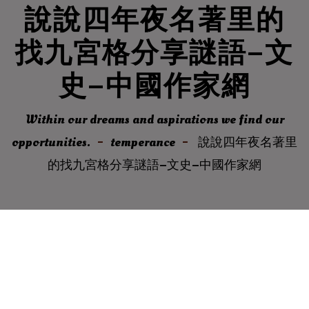
說說四年夜名著里的
找九宮格分享謎語–文
史–中國作家網
Within our dreams and aspirations we find our
opportunities.
temperance
說說四年夜名著里
的找九宮格分享謎語–文史–中國作家網