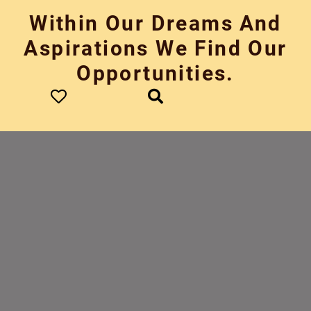
Skip
Within Our Dreams And
to
content
Aspirations We Find Our
Opportunities.