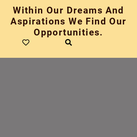
Skip
Within Our Dreams And
to
content
Aspirations We Find Our
Opportunities.