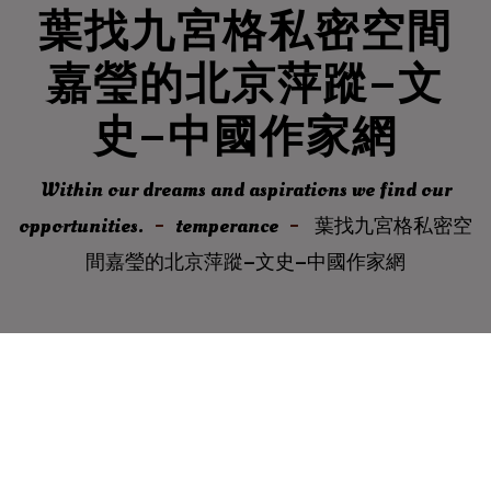
葉找九宮格私密空間
嘉瑩的北京萍蹤–文
史–中國作家網
Within our dreams and aspirations we find our
opportunities.
temperance
葉找九宮格私密空
間嘉瑩的北京萍蹤–文史–中國作家網