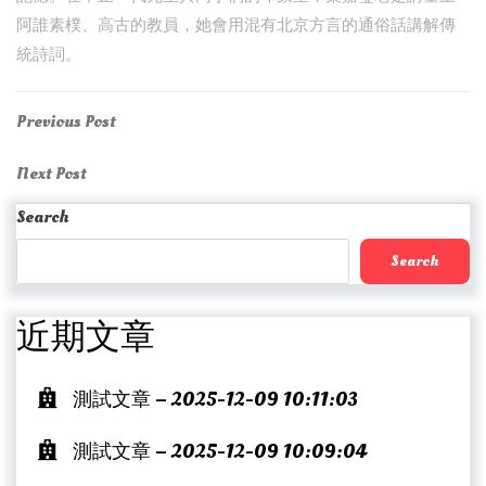
阿誰素樸、高古的教員，她會用混有北京方言的通俗話講解傳
統詩詞。
Post
Previous
Previous Post
Post
navigation
Next
Next Post
Post
Search
Search
近期文章
測試文章 – 2025-12-09 10:11:03
測試文章 – 2025-12-09 10:09:04