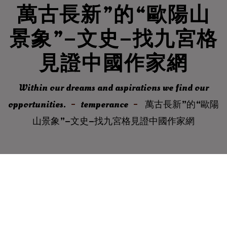
萬古長新”的“歐陽山
景象”–文史–找九宮格
見證中國作家網
Within our dreams and aspirations we find our
opportunities.
temperance
萬古長新”的“歐陽
山景象”–文史–找九宮格見證中國作家網