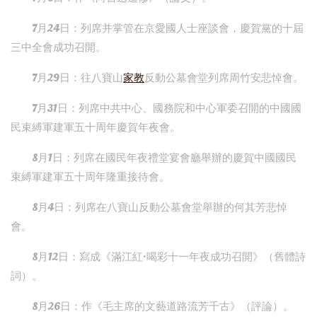
7月24日：列席并掌管在京愛國人士座談會，慶賀黨的十屆
三中全會成功召開。
7月29日：往八寶山
家教
反動公墓會堂列席周竹安悲悼會。
7月31日：列席中共中心、國務院和中心軍委召開的中國國
民束縛軍建軍五十周年慶賀年夜會。
8月1日：列席在國民年夜禮堂宴會廳舉辦的慶賀中國國民
束縛軍建軍五十周年隆重接待會。
8月4日：列席在八寶山反動公墓會堂舉辦的何其芳悲悼
會。
8月12日：寫成《滿江紅·喝彩十一年夜成功召開》（舊體詩
詞）。
8月26日：作《毛主席的文藝道路流芳千古》（評論）。