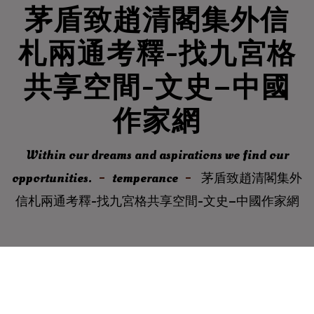
茅盾致趙清閣集外信
札兩通考釋-找九宮格
共享空間-文史–中國
作家網
Within our dreams and aspirations we find our
opportunities.
temperance
茅盾致趙清閣集外
信札兩通考釋-找九宮格共享空間-文史–中國作家網