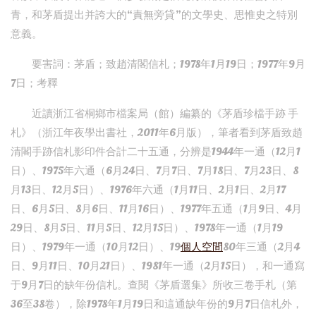
青，和茅盾提出并誇大的“責無旁貸”的文學史、思惟史之特別
意義。
要害詞：茅盾；致趙清閣信札；1978年1月19日；1977年9月
7日；考釋
近讀浙江省桐鄉市檔案局（館）編纂的《茅盾珍檔手跡 手
札》（浙江年夜學出書社，2011年6月版），筆者看到茅盾致趙
清閣手跡信札影印件合計二十五通，分辨是1944年一通（12月1
日）、1975年六通（6月24日、7月7日、7月18日、7月23日、8
月13日、12月5日）、1976年六通（1月11日、2月1日、2月17
日、6月5日、8月6日、11月16日）、1977年五通（1月9日、4月
29日、8月5日、11月5日、12月15日）、1978年一通（1月19
日）、1979年一通（10月12日）、19
個人空間
80年三通（2月4
日、9月11日、10月21日）、1981年一通（2月15日），和一通寫
于9月7日的缺年份信札。查閱《茅盾選集》所收三卷手札（第
36至38卷），除1978年1月19日和這通缺年份的9月7日信札外，