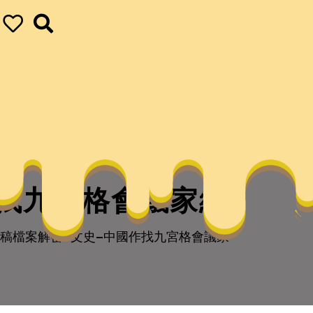
作找九宮格會議家網
稿檔案解密–文史–中國作找九宮格會議家