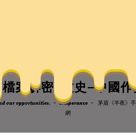
檔案解密–文史–中國
nd our opportunities.
temperance
茅盾《半夜》手
網