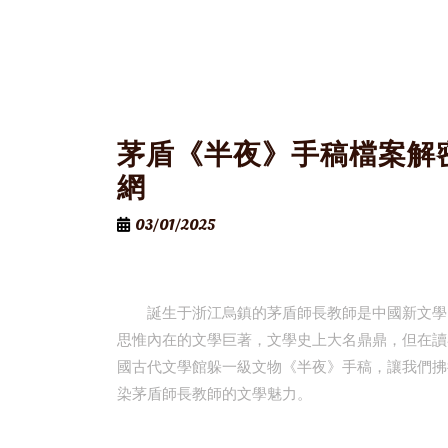
茅盾《半夜》手稿檔案解
網
03/01/2025
誕生于浙江烏鎮的茅盾師長教師是中國新文學
思惟內在的文學巨著，文學史上大名鼎鼎，但在讀
國古代文學館躲一級文物《半夜》手稿，讓我們拂
染茅盾師長教師的文學魅力。