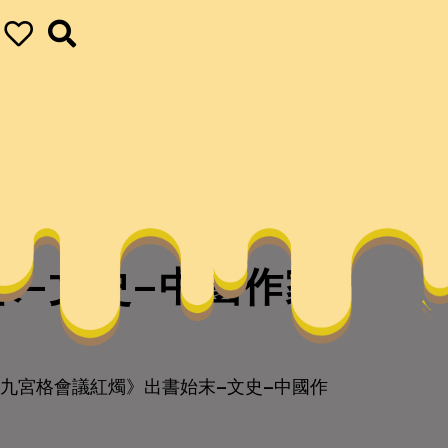
末–文史–中國作家
九宮格會議紅燭》出書始末–文史–中國作