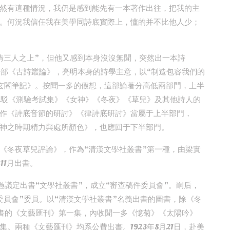
然有這種情況，我仍是感到能先有一本著作出往，把我的主
。何況我信任我在美學同詩底實際上，懂的并不比他人少；
情三人之上”，但他又感到本身沒沒無聞，突然出一本詩
一部《古詩叢論》，亮明本身的詩學主意，以“制造包容我們的
玄閣筆記》。按聞一多的假想，這部論著分高低兩部門，上半
批駁《測驗考試集》《女神》《冬夜》《草兒》及其他詩人的
作《詩底音節的研討》《律詩底研討》當屬于上半部門，
神之時期精力與處所顏色》，也應回于下半部門。
《冬夜草兒評論》，作為“清漢文學社叢書”第一種，由梁實
11月出書。
經過議定出書“文學社叢書”，成立“審查稿件委員會”。嗣后，
委員會”委員。以“清漢文學社叢書”名義出書的圖書，除《冬
出書的《文藝匯刊》第一集，內收聞一多《憶菊》《太陽吟》
集。兩種《文藝匯刊》均系公費出書。1923年8月21日，赴美