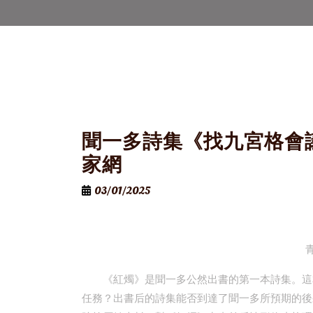
聞一多詩集《找九宮格會
家網
03/01/2025
《紅燭》是聞一多公然出書的第一本詩集。這
任務？出書后的詩集能否到達了聞一多所預期的後