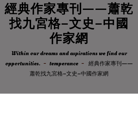
經典作家專刊——蕭乾
找九宮格–文史–中國
作家網
Within our dreams and aspirations we find our
opportunities.
temperance
經典作家專刊——
蕭乾找九宮格–文史–中國作家網