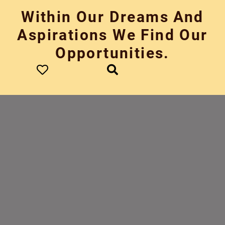
Skip
Within Our Dreams And
to
content
Aspirations We Find Our
Opportunities.