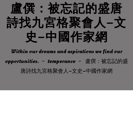
盧僎：被忘記的盛唐
詩找九宮格聚會人–文
史–中國作家網
Within our dreams and aspirations we find our
opportunities.
temperance
盧僎：被忘記的盛
唐詩找九宮格聚會人–文史–中國作家網