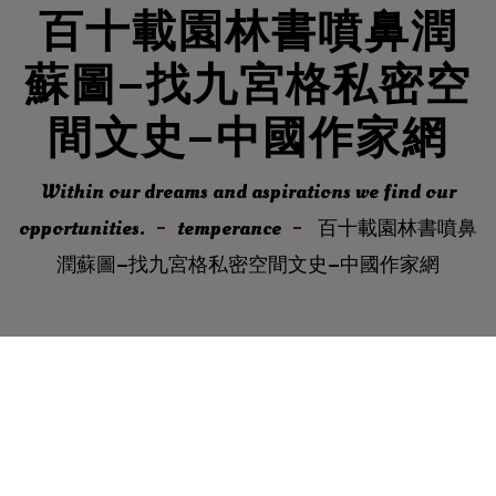
百十載園林書噴鼻潤
蘇圖–找九宮格私密空
間文史–中國作家網
Within our dreams and aspirations we find our
opportunities.
temperance
百十載園林書噴鼻
潤蘇圖–找九宮格私密空間文史–中國作家網