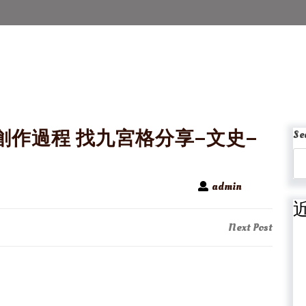
作過程 找九宮格分享–文史–
Se
admin
Next
Next Post
Post