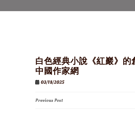
白色經典小說《紅巖》的創
中國作家網
03/18/2025
Post
Previous
Previous Post
Post
navigation