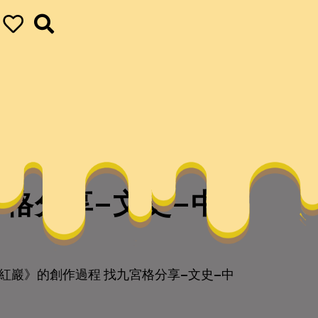
格分享–文史–中
紅巖》的創作過程 找九宮格分享–文史–中