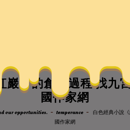
紅巖》的創作過程 找九宮
國作家網
d our opportunities.
temperance
白色經典小說《
國作家網