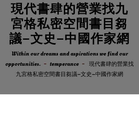
現代書肆的營業找九
宮格私密空間書目芻
議–文史–中國作家網
Within our dreams and aspirations we find our
opportunities.
temperance
現代書肆的營業找
九宮格私密空間書目芻議–文史–中國作家網