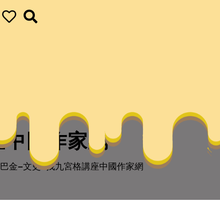
座中國作家網
巴金–文史–找九宮格講座中國作家網