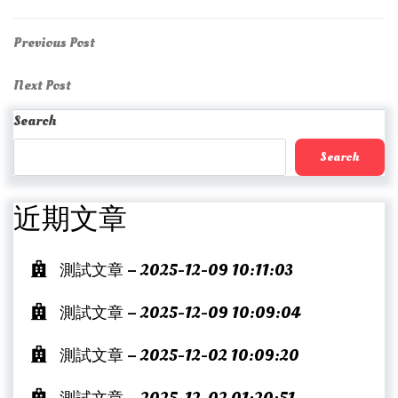
Post
Previous
Previous Post
Post
navigation
Next
Next Post
Post
Search
Search
近期文章
測試文章 – 2025-12-09 10:11:03
測試文章 – 2025-12-09 10:09:04
測試文章 – 2025-12-02 10:09:20