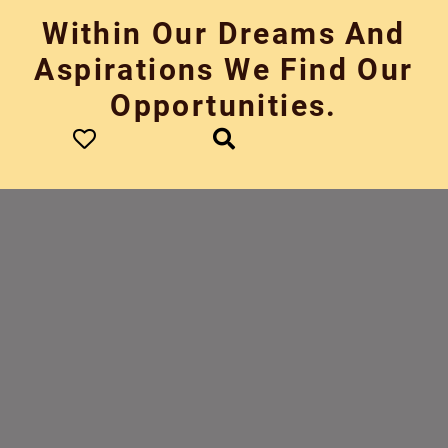
Skip
Within Our Dreams And
to
content
Aspirations We Find Our
Opportunities.