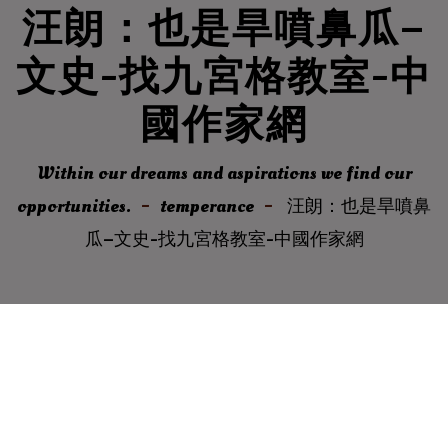
汪朗：也是旱噴鼻瓜–
文史-找九宮格教室-中
國作家網
Within our dreams and aspirations we find our
opportunities.
temperance
汪朗：也是旱噴鼻
瓜–文史-找九宮格教室-中國作家網