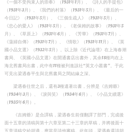
《一個不受拘束人的崇奉》（1931年1月）、《詩人的手提包》
（1931年3月）、《我們的村落》（1931年5月）、《最后的一
今日記》（1931年5月）、《三個生疏人》（1931年5月）、
《忠心的愛人》（1931年5月）、《老保姆的故事》（1931年5
月）、《草原上》（1931年6月）、《芳華》（1931年7月）、
《蕩婦自傳》（1931年7月）、《情歌》（1931年11月）、《英
國小品文選》（1932年5月）。以上除《近代論壇》在上海春潮
書局、《英國小品文選》在開通書店出書外，其余18種均在上
海北舊書局出書，此中有11種被列進該社“英文小叢書”。于此
可見出梁遇春平生與北舊書局之間結緣之深。
梁遇春往世之后，還有3種遺著出書，分辨是《吉姆爺》
（1934年3月）、《淚與笑》（1934年6月）、《小品文續選》
（1935年6月）。
《吉姆爺》是合譯稿，梁遇春生前僅翻譯了部門，完成後
面十五章的清稿與第十六章至第二十三章的草稿，并將後面十
五章清稿交給胡適，應當是請他審稿。此年頭，梁遇春還請胡