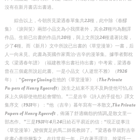
沒有在新月書店出書過。
綜合以上，今朝所見梁遇春單集共23種，此中除《春醪
集》《淚與笑》兩部小品文為小我撰著外，其余21種均為翻譯
作品。生前已出書的作品共20種，與上文所說24種遺著比擬，
少了4種。而《新月》文中所說已出書的《草堂漫筆》一書，后
人一向未見。此書為英國作家喬治·吉辛的漫筆集。據學者鄭枕
戈《梁遇春年譜》（福建教導出書社待出書）中考索，梁遇春
曾在三個處所說起此書。一是小品文《人逝世不雅》（1926
年）：“George Gissing在他的《草堂漫筆》（The Private
Pa⁃pers of Henry Ryecroft）說生之結束不克不及夠使他可怕,在
床上久病卻使他想起會懼怕。”二是吉辛《詩人的手提包》譯文
集序文（1931年）：“他 （吉辛）暮年寫有一本散文,The Private
Papers of Henry Ryecroft，佈滿了舒適幽怨的情調,是散文里一
部杰作。”三是1931年4月24日給石平易近的信：“現正從事注
《草堂漫筆》,變個實足的馬二師長教師了。”梁遇春早就對吉辛
此書心牽掛捆紮之，在往世前一年，已在著手譯注。按梁氏一