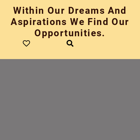
Skip
Within Our Dreams And
to
content
Aspirations We Find Our
Opportunities.