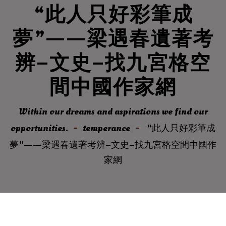
“此人只好彩筆成
夢”——梁遇春遺著考
辨–文史–找九宮格空
間中國作家網
Within our dreams and aspirations we find our
opportunities.
temperance
“此人只好彩筆成
夢”——梁遇春遺著考辨–文史–找九宮格空間中國作
家網