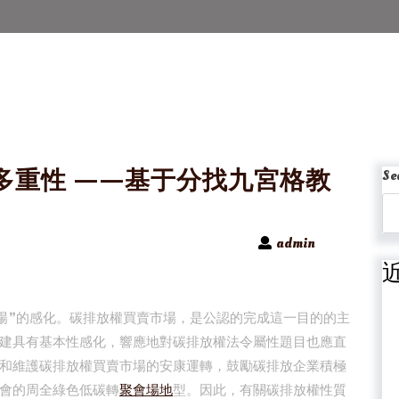
多重性 ——基于分找九宮格教
Se
admin
市場”的感化。碳排放權買賣市場，是公認的完成這一目的的主
建具有基本性感化，響應地對碳排放權法令屬性題目也應直
和維護碳排放權買賣市場的安康運轉，鼓勵碳排放企業積極
會的周全綠色低碳轉
聚會場地
型。因此，有關碳排放權性質