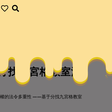
于分找九宮格教室派
權的法令多重性 ——基于分找九宮格教室