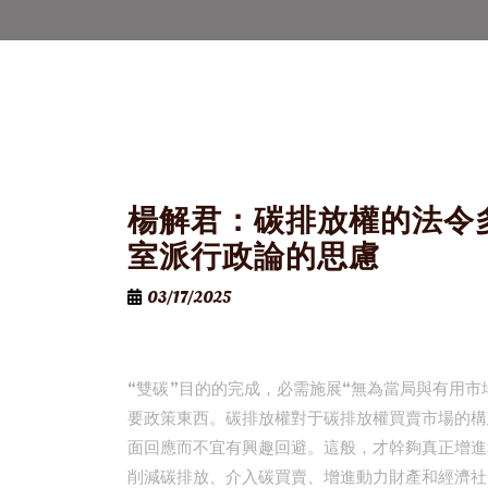
楊解君：碳排放權的法令
室派行政論的思慮
03/17/2025
“雙碳”目的的完成，必需施展“無為當局與有用
要政策東西。碳排放權對于碳排放權買賣市場的構
面回應而不宜有興趣回避。這般，才幹夠真正增進
削減碳排放、介入碳買賣、增進動力財產和經濟社