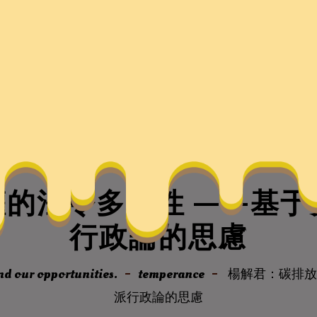
的法令多重性 ——基
行政論的思慮
nd our opportunities.
temperance
楊解君：碳排放
派行政論的思慮