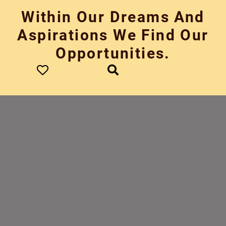
Skip
Within Our Dreams And
to
content
Aspirations We Find Our
Opportunities.