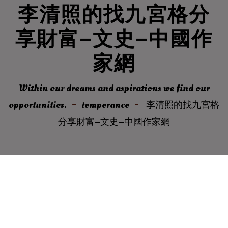
李清照的找九宮格分
享財富–文史–中國作
家網
Within our dreams and aspirations we find our
opportunities.
temperance
李清照的找九宮格
分享財富–文史–中國作家網