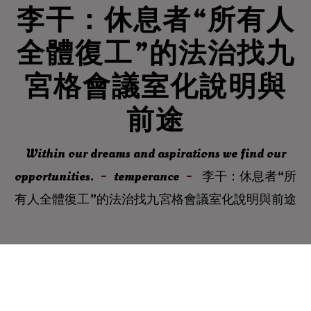
李干：休息者“所有人
全體復工”的法治找九
宮格會議室化說明與
前途
Within our dreams and aspirations we find our
opportunities.
temperance
李干：休息者“所
有人全體復工”的法治找九宮格會議室化說明與前途