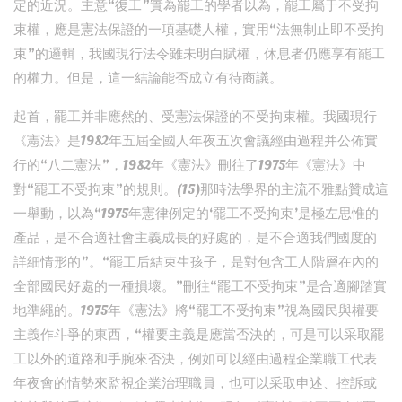
定的近況。主意“復工”實為罷工的學者以為，罷工屬于不受拘
束權，應是憲法保證的一項基礎人權，實用“法無制止即不受拘
束”的邏輯，我國現行法令雖未明白賦權，休息者仍應享有罷工
的權力。但是，這一結論能否成立有待商議。
起首，罷工并非應然的、受憲法保證的不受拘束權。我國現行
《憲法》是1982年五屆全國人年夜五次會議經由過程并公佈實
行的“八二憲法”，1982年《憲法》刪往了1975年《憲法》中
對“罷工不受拘束”的規則。(15)那時法學界的主流不雅點贊成這
一舉動，以為“1975年憲律例定的‘罷工不受拘束’是極左思惟的
產品，是不合適社會主義成長的好處的，是不合適我們國度的
詳細情形的”。“罷工后結束生孩子，是對包含工人階層在內的
全部國民好處的一種損壞。”刪往“罷工不受拘束”是合適腳踏實
地準繩的。1975年《憲法》將“罷工不受拘束”視為國民與權要
主義作斗爭的東西，“權要主義是應當否決的，可是可以采取罷
工以外的道路和手腕來否決，例如可以經由過程企業職工代表
年夜會的情勢來監視企業治理職員，也可以采取申述、控訴或