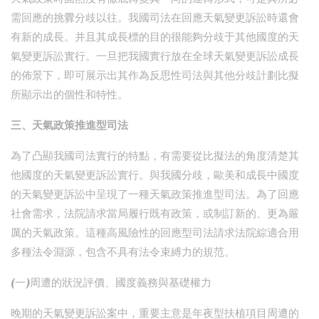
需回應的挑釁分歧以往。我國司法在回應天氣變更訴訟時還會
有新的成長。并且其成長標的目的很能夠分歧于其他國度的天
氣變更訴訟實行。一旦把我國實行放在全球天氣變更訴訟成長
的佈景下，即可展示出其作為反思性司法與其他分歧計劃比擬
所顯示出的個性和特性。
三、天氣政策推進型司法
為了凸顯我國司法實行的特點，有需要從比擬法的角度清楚其
他國度的天氣變更訴訟實行。與我國分歧，歐美和成長中國度
的天氣變更訴訟中呈現了一種天氣政策推進型司法。為了回應
社會需求，法院請求當局履行既有政策，或制訂新的、更為嚴
厲的天氣政策。這種高風險性的回應型司法請求法院綜適合用
多種法令淵源，包含不具有法令束縛力的規范。
(一)周遭的狀況評價、國度義務與基礎權力
晚期的天氣變更訴訟案中，重要主意是年夜型扶植項目周遭的