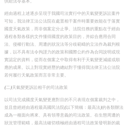
供給法令基本。
經由過程上述逐步呈現于我國司法實行中的天氣變更訴訟案件
可知，我法律王法公法院在處置相干案件時重要效能在于落實
國度天氣政策，而非個案定分止爭。法院任務的重點在于經由
過程各類各樣的文件懂得國度的政策目的，并綜合應用合同
法、侵權行動法、周遭的狀況法等分歧範疇的立法作為裁判根
據，以不具有法令拘謹力的政策和國際公約作為合同說明或現
實認定的資料，從而在個案之中取得有利于天氣變更減緩或順
應的成果。以上對現實經歷的總結對于懂得我法律王法公法院
若何履行天氣政策而言非常主要。
(二)天氣變更訴訟相干的司法政策
以司法完成國度天氣變更應對目的不只表現在個案裁判之中，
並且曾經經由過程最高國民法院(以下簡稱：最高法)的各類辦法
成為一種面向將來、具有領導意義的司法政策。在生態周遭的
狀況管理範疇，最高法確切積極經由過程司法政策發明新的裁