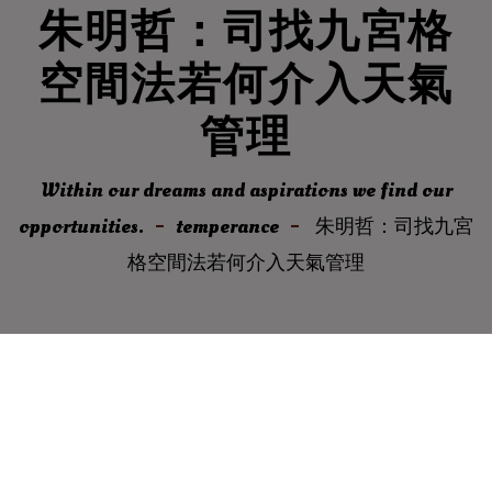
朱明哲：司找九宮格
空間法若何介入天氣
管理
Within our dreams and aspirations we find our
opportunities.
temperance
朱明哲：司找九宮
格空間法若何介入天氣管理