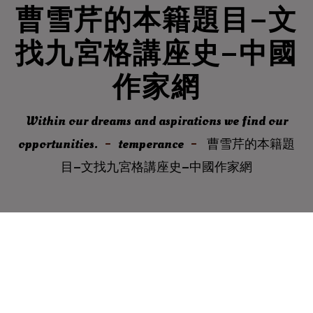
曹雪芹的本籍題目–文
找九宮格講座史–中國
作家網
Within our dreams and aspirations we find our
opportunities.
temperance
曹雪芹的本籍題
目–文找九宮格講座史–中國作家網