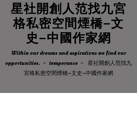
星社開創人范找九宮
格私密空間煙橋–文
史–中國作家網
Within our dreams and aspirations we find our
opportunities.
temperance
星社開創人范找九
宮格私密空間煙橋–文史–中國作家網