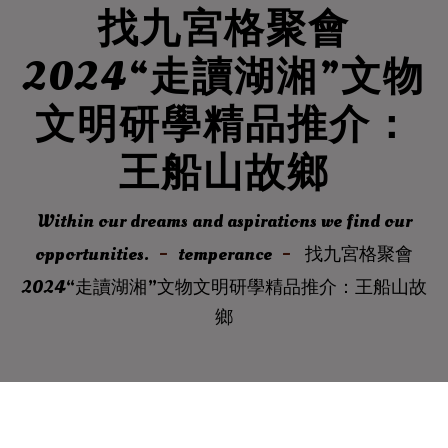
找九宮格聚會
2024“走讀湖湘”文物
文明研學精品推介：
王船山故鄉
Within our dreams and aspirations we find our
opportunities.
temperance
找九宮格聚會
2024“走讀湖湘”文物文明研學精品推介：王船山故
鄉