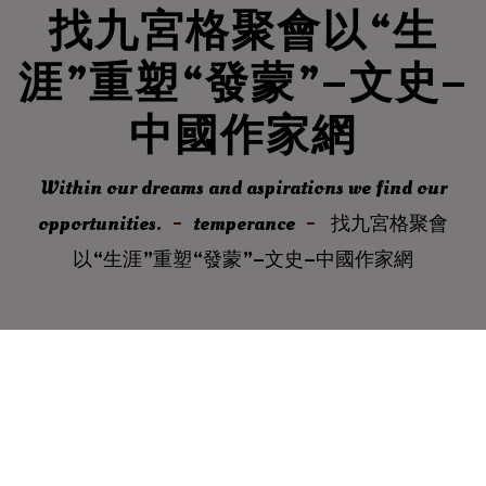
找九宮格聚會以“生
涯”重塑“發蒙”–文史–
中國作家網
Within our dreams and aspirations we find our
opportunities.
temperance
找九宮格聚會
以“生涯”重塑“發蒙”–文史–中國作家網