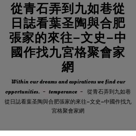
從青石弄到九如巷從
日誌看葉圣陶與合肥
張家的來往–文史–中
國作找九宮格聚會家
網
Within our dreams and aspirations we find our
opportunities.
temperance
從青石弄到九如巷
從日誌看葉圣陶與合肥張家的來往–文史–中國作找九
宮格聚會家網