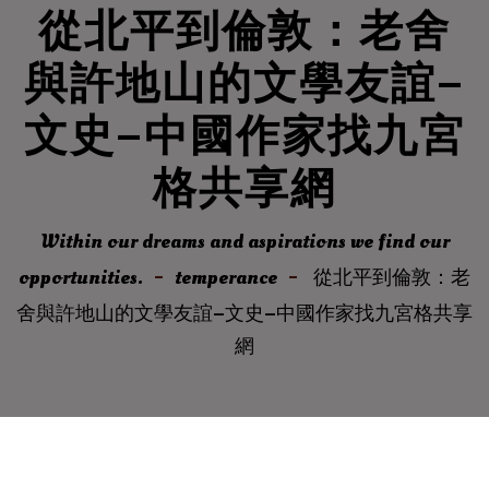
從北平到倫敦：老舍
與許地山的文學友誼–
文史–中國作家找九宮
格共享網
Within our dreams and aspirations we find our
opportunities.
temperance
從北平到倫敦：老
舍與許地山的文學友誼–文史–中國作家找九宮格共享
網