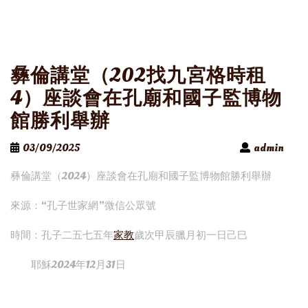
彝倫講堂（202找九宮格時租
4）座談會在孔廟和國子監博物
館勝利舉辦
03/09/2025
admin
彝倫講堂（2024）座談會在孔廟和國子監博物館勝利舉辦
來源：“孔子世家網”微信公眾號
時間：孔子二五七五年
家教
歲次甲辰臘月初一日己巳
耶穌2024年12月31日