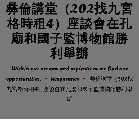
彝倫講堂（202找九宮
格時租4）座談會在孔
廟和國子監博物館勝
利舉辦
Within our dreams and aspirations we find our
opportunities.
temperance
彝倫講堂（202找
九宮格時租4）座談會在孔廟和國子監博物館勝利舉
辦