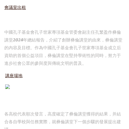
會議室出租
中國孔子基金會孔子世家專項基金管委會副主任孔繁盈作彝倫
講堂2024年總結報告，介紹了創辦彝倫講堂的由來，彝倫講堂
的內容及目標。作為中國孔子基金會孔子世家專項基金成立后
資助的首個公益項目，彝倫講堂在堅持學術性的同時，努力于
進步社會公眾的參與度與傳統文明的普及。
講座場地
各高校代表順次發言，高度確定了彝倫講堂獲得的結果，并結
合各自學校與任務實際，就彝倫講堂下一個步驟的發展提出建