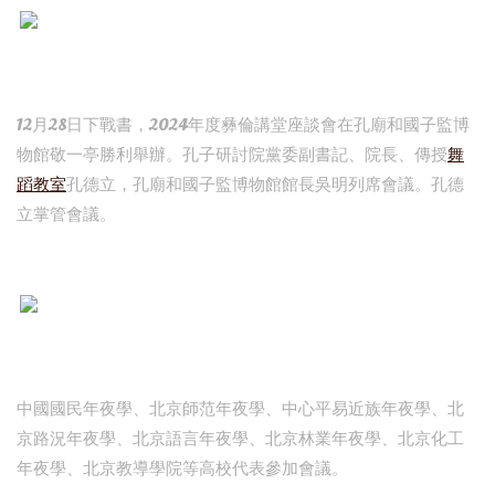
12月28日下戰書，2024年度彝倫講堂座談會在孔廟和國子監博
物館敬一亭勝利舉辦。孔子研討院黨委副書記、院長、傳授
舞
蹈教室
孔德立，孔廟和國子監博物館館長吳明列席會議。孔德
立掌管會議。
中國國民年夜學、北京師范年夜學、中心平易近族年夜學、北
京路況年夜學、北京語言年夜學、北京林業年夜學、北京化工
年夜學、北京教導學院等高校代表參加會議。