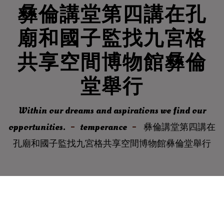
彝倫講堂第四講在孔
廟和國子監找九宮格
共享空間博物館彝倫
堂舉行
Within our dreams and aspirations we find our
opportunities.
temperance
彝倫講堂第四講在
孔廟和國子監找九宮格共享空間博物館彝倫堂舉行