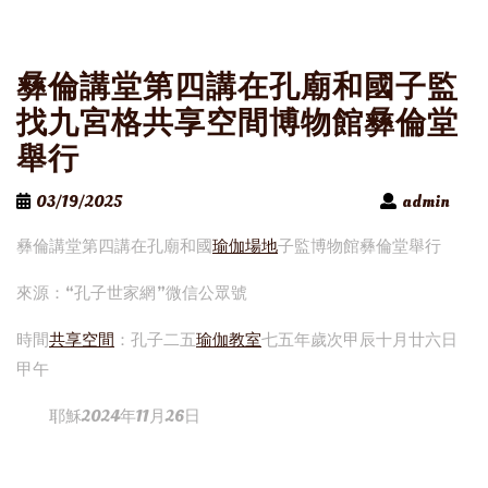
彝倫講堂第四講在孔廟和國子監
找九宮格共享空間博物館彝倫堂
舉行
03/19/2025
admin
彝倫講堂第四講在孔廟和國
瑜伽場地
子監博物館彝倫堂舉行
來源：“孔子世家網”微信公眾號
時間
共享空間
：孔子二五
瑜伽教室
七五年歲次甲辰十月廿六日
甲午
耶穌2024年11月26日