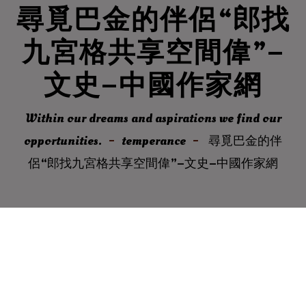
尋覓巴金的伴侶“郎找
九宮格共享空間偉”–
文史–中國作家網
Within our dreams and aspirations we find our
opportunities.
temperance
尋覓巴金的伴
侶“郎找九宮格共享空間偉”–文史–中國作家網