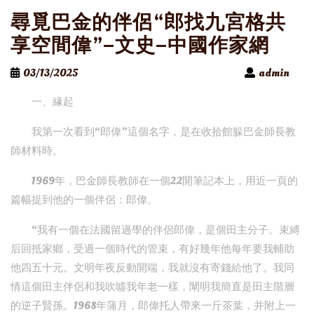
尋覓巴金的伴侶“郎找九宮格共
享空間偉”–文史–中國作家網
03/13/2025
admin
一、緣起
我第一次看到“郎偉”這個名字，是在收拾館躲巴金師長教
師材料時。
1969年，巴金師長教師在一個22開筆記本上，用近一頁的
篇幅提到他的一個伴侶：郎偉。
“我有一個在法國留過學的伴侶郎偉，是個田主分子。束縛
后回抵家鄉，受過一個時代的管束，有好幾年他每年要我輔助
他四五十元。文明年夜反動開端，我就沒有寄錢給他了。我同
情這個田主伴侶和我吹噓我年老一樣，闡明我簡直是田主階層
的逆子賢孫。1968年蒲月，郎偉托人帶來一斤茶葉，并附上一