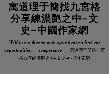
寓道理于簡找九宮格
分享練濃艷之中–文
史–中國作家網
Within our dreams and aspirations we find our
opportunities.
temperance
寓道理于簡找九宮
格分享練濃艷之中–文史–中國作家網