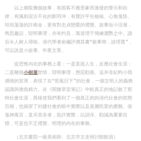
以上摘取幾個故事，有因客不雅景象而激發的警示和自
律，有諷刺泥古不化的劉羽沖，有贊許平生檢核、心無鬼怪、
坦坦蕩蕩的許南金，更有對忠貞戀愛的禮贊。故事短小活潑，
雋思趣話，辯明事理，亦有灼見，寓道理于簡練濃艷之中。讀
后令人耐人尋味。清代學者俞樾評價其書“敘事簡，說理透”，
可以說是小故事、年夜文章。
從思惟內在的事務上看：一是直面人生，反應社會生涯；
二是鞭撻
小樹屋
世情，辯明事理，懲惡勸善。這并非紀昀小我
感情的宣泄，表現了在“世風日下”的社會，一個文明人的義務
認識與擔負精力。在《閱微草堂筆記》中較真正的地記敘了那
時社會生涯，異樣使我們看到了一個真正的的清代社會的世態
百相，也揭穿了封建社會的暗中實際以及底層民眾的磨難。借
鬼神寓言，直斥其非者，批評實際，以訓斥、勸誡為重要目
標，可是也不乏禮贊、明理的內在的事務。
（北京畫院一級美術師、北京市文史研討館館員）