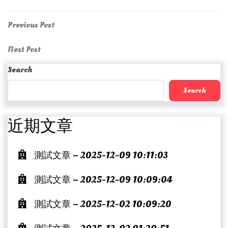
Post
Previous
Previous Post
Post
navigation
Next
Next Post
Post
Search
Search
近期文章
測試文章 – 2025-12-09 10:11:03
測試文章 – 2025-12-09 10:09:04
測試文章 – 2025-12-02 10:09:20