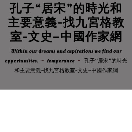
孔子“居宋”的時光和
主要意義-找九宮格教
室-文史–中國作家網
Within our dreams and aspirations we find our
opportunities.
temperance
孔子“居宋”的時光
和主要意義-找九宮格教室-文史–中國作家網