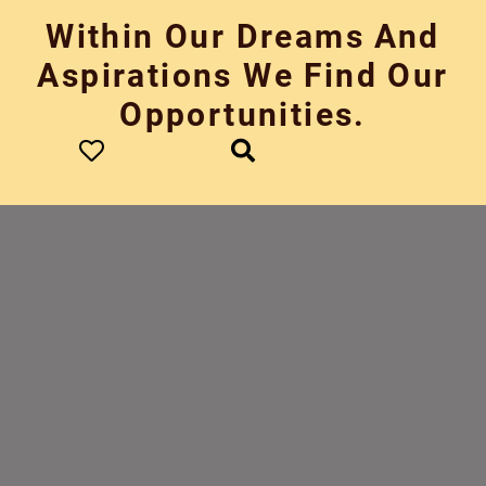
Skip
Within Our Dreams And
to
content
Aspirations We Find Our
Opportunities.