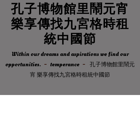
孔子博物館里鬧元宵
樂享傳找九宮格時租
統中國節
Within our dreams and aspirations we find our
opportunities.
temperance
孔子博物館里鬧元
宵 樂享傳找九宮格時租統中國節