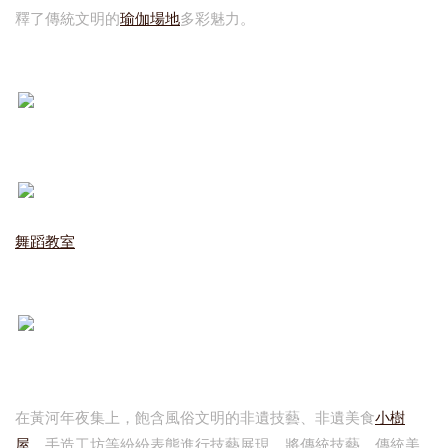
釋了傳統文明的
瑜伽場地
多彩魅力。
舞蹈教室
在黃河年夜集上，飽含風俗文明的非遺技藝、非遺美食
小樹
屋
、手造工坊等紛紛表態進行技藝展現，將傳統技藝、傳統美