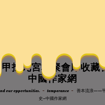
甲找九宮格聚會庫收藏
中國作家網
nd our opportunities.
temperance
善本流浪——
史–中國作家網