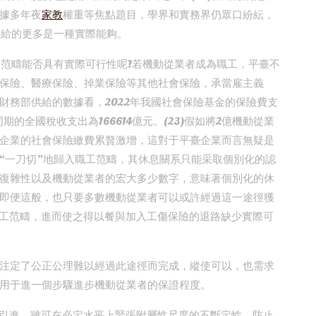
據多年夜
家教
權重等焦點題目，學界和實務界仍眾口紛紜，
供給的更多是一種實際能夠。
”范疇能否具有實際可行性呢?若機動從業者成為職工，平臺不
保險、醫療保險、掉業保險等其他社會保險，承當雇主義
財務部供給的數據看，2022年我國社會保險基金的保險費支
期的全國稅收支出為166614億元。(23)假如將2億機動從業
企業的社會保險繳費累贅激增，這對于平臺企業而言無疑是
“一刀切”地歸入職工范疇，其休息關系只能采取個別化的認
復雜性以及機動從業者的宏大多少數字，意味著個別化的休
即便這般，也只要多數機動從業者可以或許經過這一途徑獲
職工范疇，進而使之得以餐與加入工傷保險的退路缺少實際可
注定了公正公理難以經過此途徑而完成，縱使可以，也需求
用于進一個步驟進步機動從業者的保證程度。
的引進，雖可在必定水平上緊張附屬性尺度的不斷定性，防止