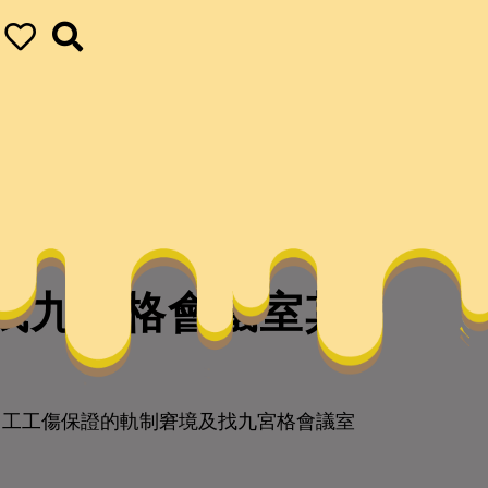
找九宮格會議室其
工工傷保證的軌制窘境及找九宮格會議室