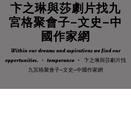
卞之琳與莎劇片找九
宮格聚會子–文史–中
國作家網
Within our dreams and aspirations we find our
opportunities.
temperance
卞之琳與莎劇片找
九宮格聚會子–文史–中國作家網