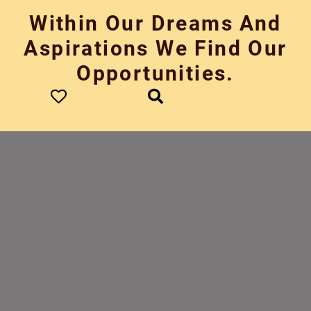
Skip
Within Our Dreams And
to
content
Aspirations We Find Our
Opportunities.