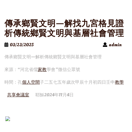
傳承鄉賢文明—解找九宮格見證
析傳統鄉賢文明與基層社會管理
03/23/2025
admin
傳承鄉賢文明—解析傳統鄉賢文明與基層社會管理
來源：“河北省儒
家教
學會”微信公眾號
時間：孔
個人空間
子二五七五年歲次甲辰十月初四日壬申
教學
共享會議室
耶穌2024年11月4日