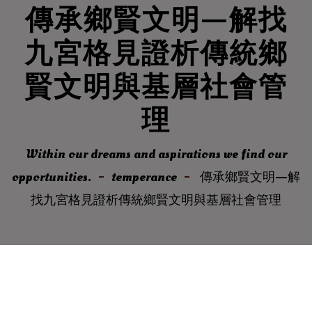
傳承鄉賢文明—解找
九宮格見證析傳統鄉
賢文明與基層社會管
理
Within our dreams and aspirations we find our
opportunities.
temperance
傳承鄉賢文明—解
找九宮格見證析傳統鄉賢文明與基層社會管理