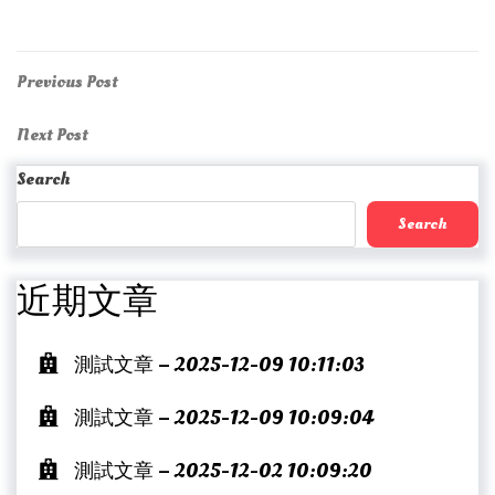
Post
Previous
Previous Post
Post
navigation
Next
Next Post
Post
Search
Search
近期文章
測試文章 – 2025-12-09 10:11:03
測試文章 – 2025-12-09 10:09:04
測試文章 – 2025-12-02 10:09:20