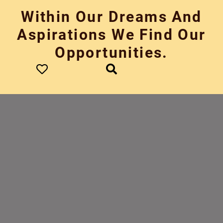
Skip
Within Our Dreams And
to
content
Aspirations We Find Our
Opportunities.