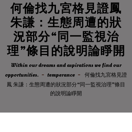
何倫找九宮格見證鳳
朱謙：生態周遭的狀
況部分“同一監視治
理”條目的說明論睜開
Within our dreams and aspirations we find our
opportunities.
temperance
何倫找九宮格見證
鳳 朱謙：生態周遭的狀況部分“同一監視治理”條目
的說明論睜開