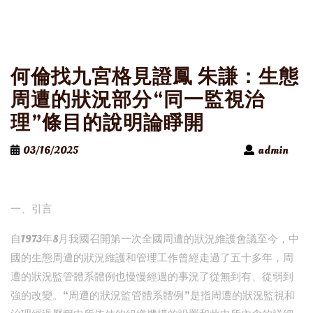
何倫找九宮格見證鳳 朱謙：生態
周遭的狀況部分“同一監視治
理”條目的說明論睜開
03/16/2025
admin
一、引言
自1973年8月我國召開第一次全國周遭的狀況維護會議至今，中
國的生態周遭的狀況維護和管理工作曾經走過了五十多年，周
遭的狀況監管體系體例也慢慢經過的事況了從無到有、從弱到
強的改變。“周遭的狀況監管體系體例”是指周遭的狀況監視和