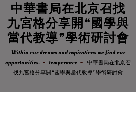
中華書局在北京召找
九宮格分享開“國學與
當代教導”學術研討會
Within our dreams and aspirations we find our
opportunities.
temperance
中華書局在北京召
找九宮格分享開“國學與當代教導”學術研討會