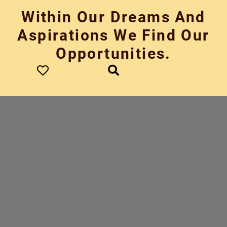
Skip
Within Our Dreams And
to
content
Aspirations We Find Our
Opportunities.