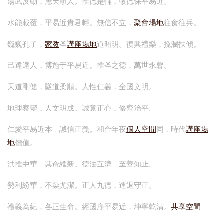
湯武反動，應天順人。惟德是輔，敬德保平易近。
水能載覆，平易近貴君輕。無信不立，
聚會場地
往食往兵。
巍巍孔子，
家教
圣
講座場地
道昭明。復興禮樂，挽瀾扶傾。
己達達人，博施于平易近。惟圣之德，萬世永馨。
天道剛健，隧道柔順。人性仁義，全國文明。
地理察變，人文明成。誠意正心，修齊治平。
仁愛平易近本，誠信正義。和合年夜
個人空間
同，時代
講座場
地
價值。
洪惟中華，其命維新。德法互濟，至善知止。
勢利紛華，不染尤潔。正人九德，進退守正。
禮義為紀，各正生命。經國序平易近，坤寧乾清。
共享空間