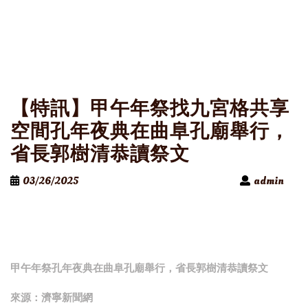
【特訊】甲午年祭找九宮格共享
空間孔年夜典在曲阜孔廟舉行，
省長郭樹清恭讀祭文
03/26/2025
admin
甲午年祭孔年夜典在曲阜孔廟舉行，省長郭樹清恭讀祭文
來源：濟寧新聞網