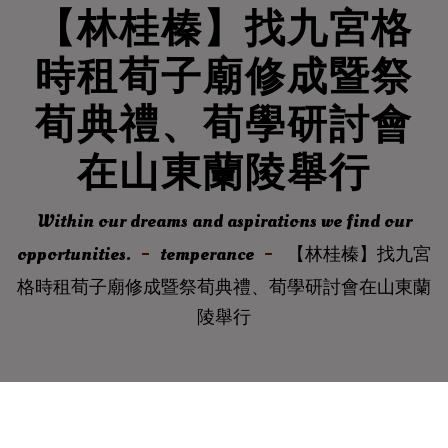
【林桂榛】找九宮格
時租荀子廟修成暨祭
荀典禮、荀學研討會
在山東蘭陵舉行
Within our dreams and aspirations we find our
opportunities.
temperance
【林桂榛】找九宮
格時租荀子廟修成暨祭荀典禮、荀學研討會在山東蘭
陵舉行