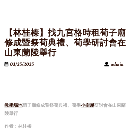
【林桂榛】找九宮格時租荀子廟
修成暨祭荀典禮、荀學研討會在
山東蘭陵舉行
03/25/2025
admin
教學場地
荀子廟修成暨祭荀典禮、荀學
小樹屋
研討會在山東蘭
陵舉行
作者：林桂榛