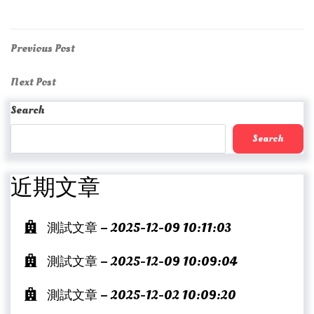
Post
Previous
Previous Post
Post
navigation
Next
Next Post
Post
Search
Search
近期文章
測試文章 – 2025-12-09 10:11:03
測試文章 – 2025-12-09 10:09:04
測試文章 – 2025-12-02 10:09:20