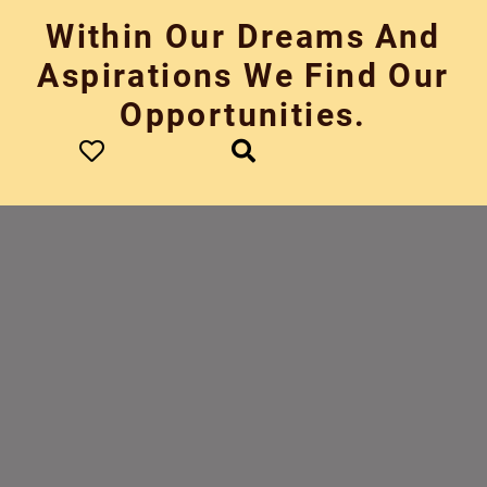
Skip
Within Our Dreams And
to
content
Aspirations We Find Our
Opportunities.