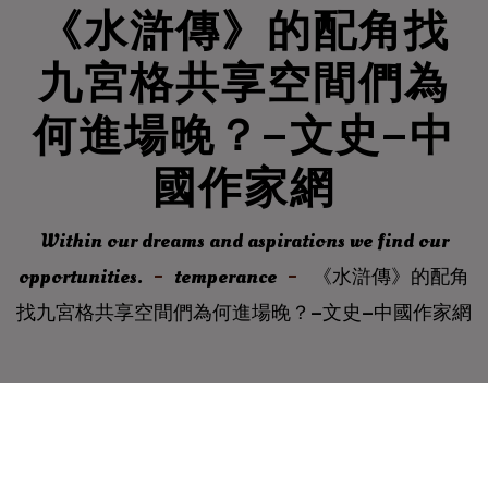
《水滸傳》的配角找
九宮格共享空間們為
何進場晚？–文史–中
國作家網
Within our dreams and aspirations we find our
opportunities.
temperance
《水滸傳》的配角
找九宮格共享空間們為何進場晚？–文史–中國作家網